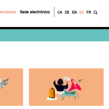
enciones
Sede electrónica
CA
DE
EN
ES
FR