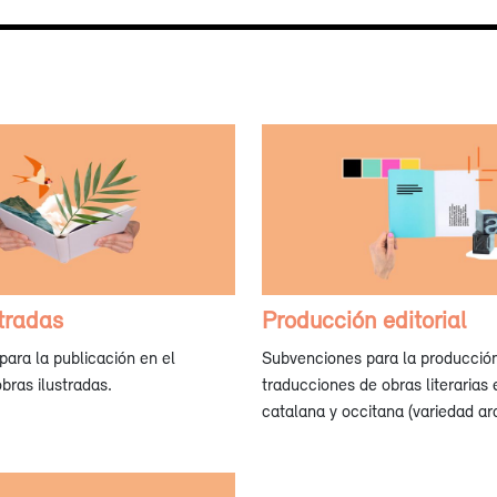
tradas
Producción editorial
ara la publicación en el
Subvenciones para la producción 
bras ilustradas.
traducciones de obras literarias
catalana y occitana (variedad ar