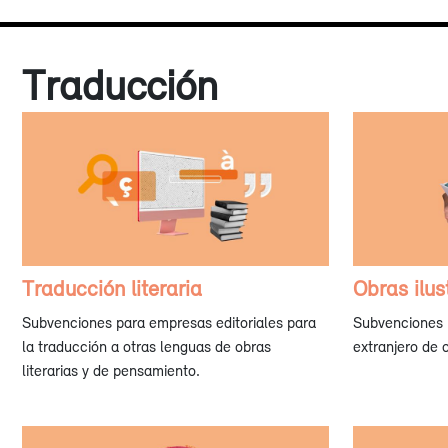
Traducción
Traducción literaria
Obras ilus
Subvenciones para empresas editoriales para
Subvenciones p
la traducción a otras lenguas de obras
extranjero de o
literarias y de pensamiento.