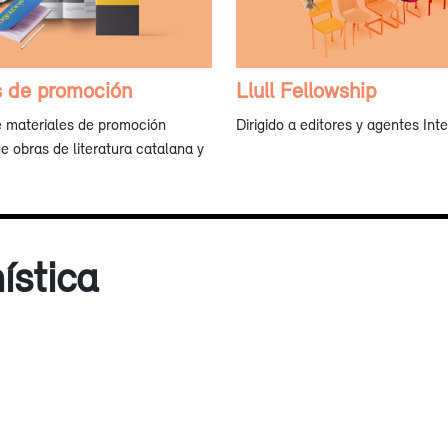
s de promoción
Llull Fellowship
e materiales de promoción
Dirigido a editores y agentes Int
de obras de literatura catalana y
ística