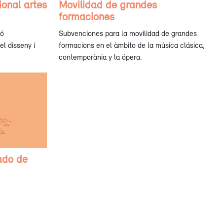
onal artes
Movilidad de grandes
formaciones
ió
Subvenciones para la movilidad de grandes
el disseny i
formacions en el àmbito de la música clásica,
contemporània y la ópera.
ado de