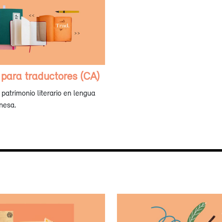
para traductores (CA)
patrimonio literario en lengua
nesa.