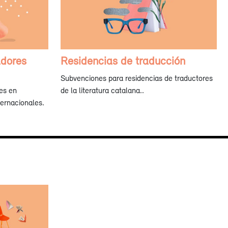
adores
Residencias de traducción
Subvenciones para residencias de traductores
res en
de la literatura catalana..
ternacionales.