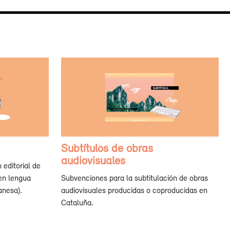
Subtítulos de obras
audiovisuales
editorial de
 en lengua
Subvenciones para la subtitulación de obras
anesa).
audiovisuales producidas o coproducidas en
Cataluña.