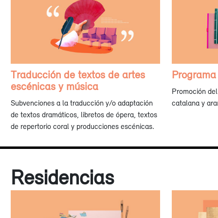
Traducción de textos de artes
Programa 
escénicas y música
Promoción del 
Subvenciones a la traducción y/o adaptación
catalana y ara
de textos dramáticos, libretos de ópera, textos
de repertorio coral y producciones escénicas.
Residencias