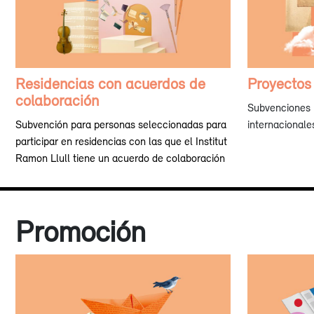
Residencias con acuerdos de
Proyectos
colaboración
Subvenciones p
Subvención para personas seleccionadas para
internacionale
participar en residencias con las que el Institut
Ramon Llull tiene un acuerdo de colaboración
Promoción