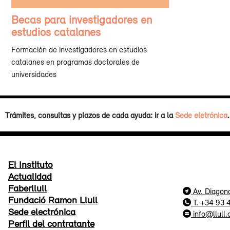
Becas para investigadores en
estudios catalanes
Formación de investigadores en estudios
catalanes en programas doctorales de
universidades
Trámites, consultas y plazos de cada ayuda: ir a la
Sede eletrónica
.
El Instituto
Actualidad
Faberllull
Av. Diagon
Fundació Ramon Llull
T. +34 93
Sede electrónica
info@llull.
Perfil del contratante