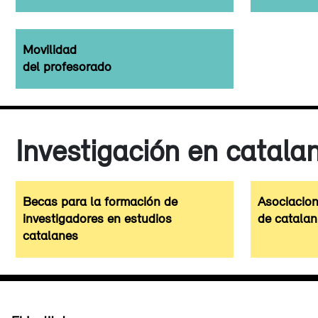
Movilidad
del profesorado
Investigación en catalan
Becas para la formación de
Asociacio
investigadores en estudios
de catalan
catalanes