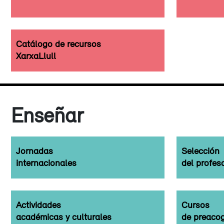
Catálogo de recursos
XarxaLlull
Enseñar
Jornadas
Selección
internacionales
del profes
Actividades
Cursos
académicas y culturales
de preaco