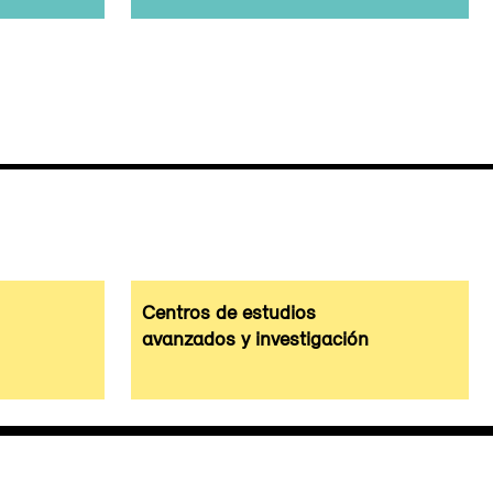
Centros de estudios
avanzados y investigación