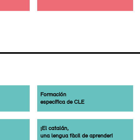
Formación
específica de CLE
¡El catalán,
una lengua fàcil de aprender!