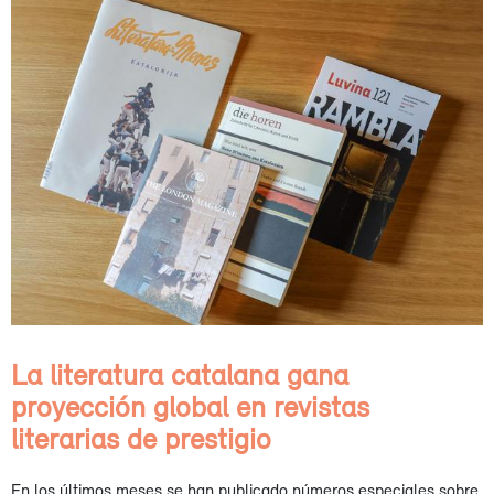
La literatura catalana gana
proyección global en revistas
literarias de prestigio
En los últimos meses se han publicado números especiales sobre