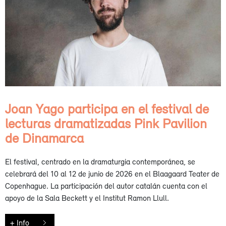
Joan Yago participa en el festival de
lecturas dramatizadas Pink Pavilion
de Dinamarca
El festival, centrado en la dramaturgia contemporánea, se
celebrará del 10 al 12 de junio de 2026 en el Blaagaard Teater de
Copenhague. La participación del autor catalán cuenta con el
apoyo de la Sala Beckett y el Institut Ramon Llull.
+ Info