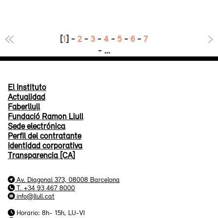
[
1
] -
2
-
3
-
4
-
5
-
6
-
7
- ...
El Instituto
Actualidad
Faberllull
Fundació Ramon Llull
Sede electrónica
Perfil del contratante
Identidad corporativa
Transparencia [CA]
Av. Diagonal 373, 08008 Barcelona
T. +34 93 467 8000
info@llull.cat
Horario: 8h- 15h, LU-VI