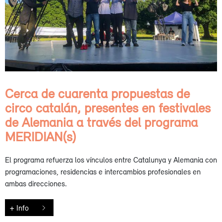
Cerca de cuarenta propuestas de
circo catalán, presentes en festivales
de Alemania a través del programa
MERIDIAN(s)
El programa refuerza los vínculos entre Catalunya y Alemania con
programaciones, residencias e intercambios profesionales en
ambas direcciones.
+ Info