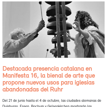
Destacada presencia catalana en
Manifesta 16, la bienal de arte que
propone nuevos usos para iglesias
abandonadas del Ruhr
Del 21 de junio hasta el 4 de octubre, las ciudades alemanas de
Duisburgo, Essen, Bochum y Gelsenkirchen mostrarán las