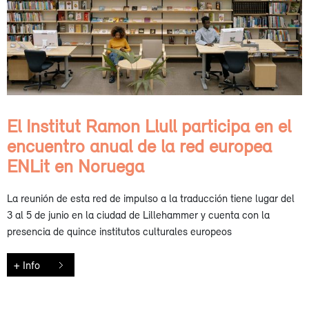
El Institut Ramon Llull participa en el
encuentro anual de la red europea
ENLit en Noruega
La reunión de esta red de impulso a la traducción tiene lugar del
3 al 5 de junio en la ciudad de Lillehammer y cuenta con la
presencia de quince institutos culturales europeos
+ Info