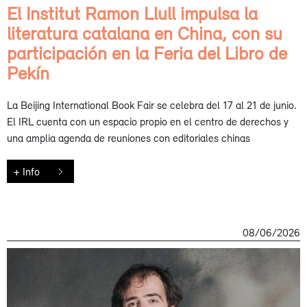
El Institut Ramon Llull impulsa la
literatura catalana en China, con su
participación en la Feria del Libro de
Pekín
La Beijing International Book Fair se celebra del 17 al 21 de junio.
El IRL cuenta con un espacio propio en el centro de derechos y
una amplia agenda de reuniones con editoriales chinas
+ Info
08/06/2026