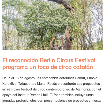
El reconocido Berlin Circus Festival
programa un foco de circo catalán
Del 5 al 16 de agosto, las compañías catalanas Fèmut, Eunoia
Kolektiva, Totapedra y Manel Rosés presentarán sus propuestas
en el mayor festival de circo contemporáneo de Alemania, con el
apoyo del Institut Ramon Llull. El foco también incluye unas
jornadas profesionales con presentaciones de proyectos y mesas