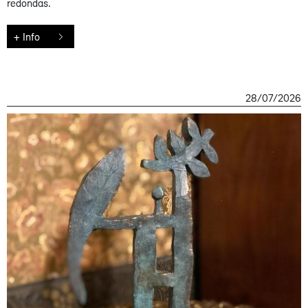
redondas.
+ Info
28/07/2026