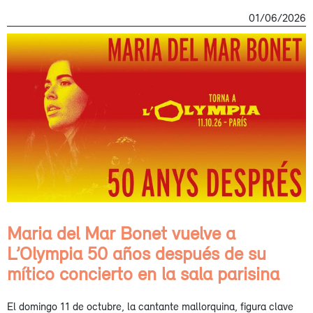
01/06/2026
Maria del Mar Bonet vuelve a
L’Olympia 50 años después de su
mítico concierto en la sala parisina
El domingo 11 de octubre, la cantante mallorquina, figura clave