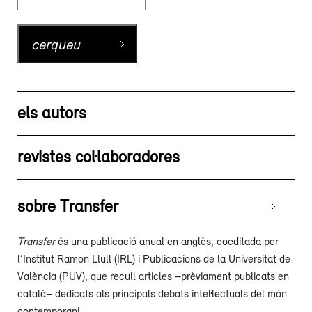
els autors
revistes col·laboradores
sobre Transfer
Transfer
és una publicació anual en anglès, coeditada per
l’Institut Ramon Llull (IRL) i Publicacions de la Universitat de
València (PUV), que recull articles –prèviament publicats en
català– dedicats als principals debats intel·lectuals del món
contemporani.