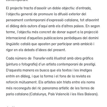
El projecte tracta d’assolir un doble objectiu: d’entrada,
l’objectiu general de promoure la difusió exterior del
pensament contemporani d’expressió catalana, tot afavorint
el diàleg dels autors d’aquí amb els d’altres països. En segon
terme, l’objectiu més concret de donar suport a la projecció
internacional d’aquelles publicacions periòdiques del domini
lingüístic català que aposten per participar amb ambició i
rigor en els debats d’idees del present.
Cada número de
Transfer
està il·lustrat amb obra gràfica
(pintura o fotografia) d’un artista contemporani de prestigi.
D’aquesta manera es busca que els textos i les imatges
entrin en diàleg, i que la forma i el fons de la revista es
reforcin mútuament. Els artistes són triats entre els noms
més reconeguts del ric panorama artístic de les terres de
parla catalana (Catalunya, País Valencià i les Illes Balears).