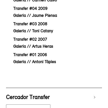
Galeria // Carmen Calvo
Transfer #04 2009
Galeria // Jaume Plensa
Transfer #03 2008
Galeria // Toni Catany
Transfer #02 2007
Galeria // Artus Heras
Transfer #01 2006
Galeria // Antoni Tàpies
Cercador Transfer