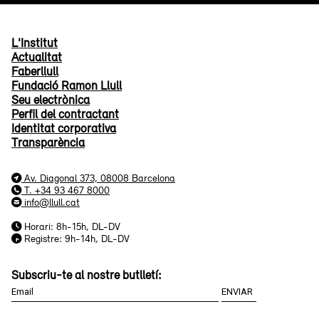
L'Institut
Actualitat
Faberllull
Fundació Ramon Llull
Seu electrònica
Perfil del contractant
Identitat corporativa
Transparència
Av. Diagonal 373, 08008 Barcelona
T. +34 93 467 8000
info@llull.cat
Horari: 8h-15h, DL-DV
Registre: 9h-14h, DL-DV
Subscriu-te al nostre butlletí: