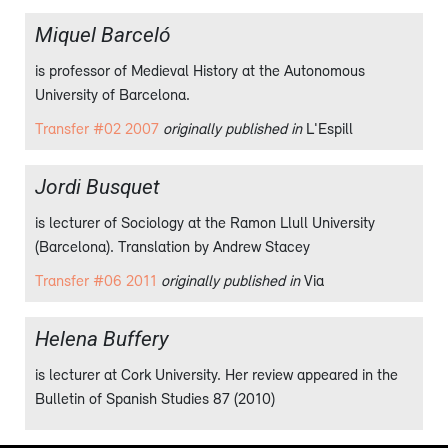
Miquel Barceló
is professor of Medieval History at the Autonomous
University of Barcelona.
Transfer #02 2007
originally published in
L'Espill
Jordi Busquet
is lecturer of Sociology at the Ramon Llull University
(Barcelona). Translation by Andrew Stacey
Transfer #06 2011
originally published in
Via
Helena Buffery
is lecturer at Cork University. Her review appeared in the
Bulletin of Spanish Studies 87 (2010)