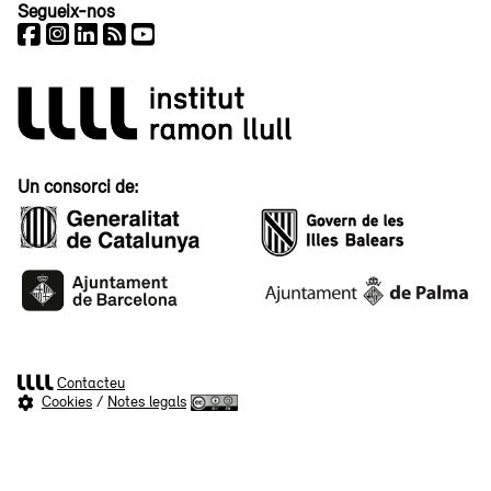
Segueix-nos
Un consorci de:
Contacteu
Cookies
/
Notes legals