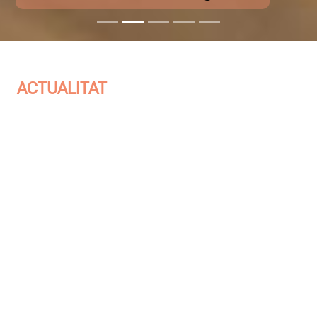
ACTUALITAT
Jordi Savall protagonitza un dels concerts