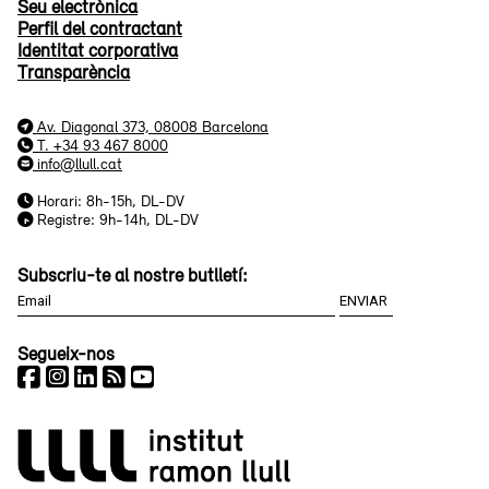
Seu electrònica
Perfil del contractant
Identitat corporativa
Transparència
Av. Diagonal 373, 08008 Barcelona
T. +34 93 467 8000
info@llull.cat
Horari: 8h-15h, DL-DV
Registre: 9h-14h, DL-DV
Subscriu-te al nostre butlletí:
Segueix-nos