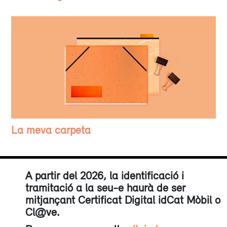
La meva carpeta
A partir del 2026, la identificació i
tramitació a la seu-e haurà de ser
mitjançant Certificat Digital idCat Mòbil o
Cl@ve.