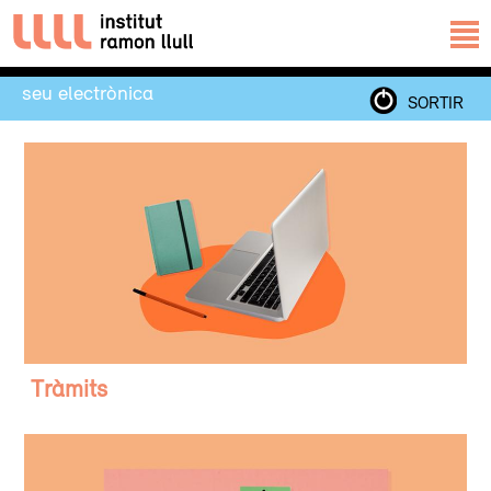
seu electrònica
SORTIR
Tràmits