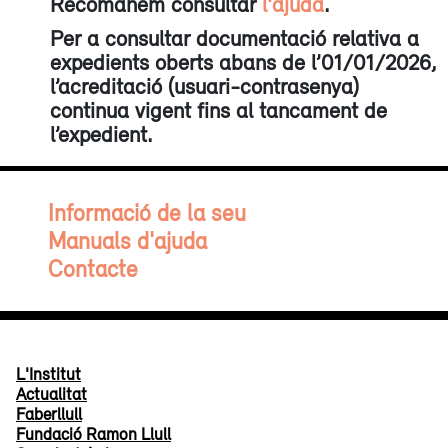
Recomanem consultar
l'ajuda
.
Per a consultar documentació relativa a
expedients oberts abans de l’01/01/2026,
l’acreditació (usuari-contrasenya)
continua vigent fins al tancament de
l’expedient.
Informació de la seu
Manuals d'ajuda
Contacte
L'Institut
Actualitat
Faberllull
Fundació Ramon Llull