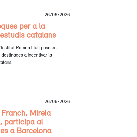
26/06/2026
eques per a la
 estudis catalans
l’Institut Ramon Llull posa en
destinades a incentivar la
talans.
26/06/2026
 Franch, Mireia
 participa al
tes a Barcelona