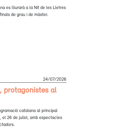
na es lliurarà a la Nit de les Lletres
finals de grau i de màster.
24/07/2026
, protagonistes al
ogramació catalana al principal
 el 26 de juliol, amb espectacles
ectadors.