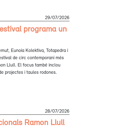
29/07/2026
Festival programa un
èmut, Eunoia Kolektiva, Totapedra i
estival de circ contemporani més
on Llull. El focus també inclou
e projectes i taules rodones.
28/07/2026
cionals Ramon Llull