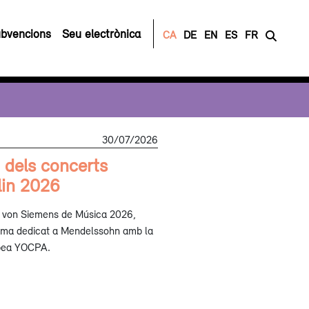
bvencions
Seu electrònica
CA
DE
EN
ES
FR
30/07/2026
 dels concerts
lin 2026
st von Siemens de Música 2026,
rama dedicat a Mendelssohn amb la
opea YOCPA.