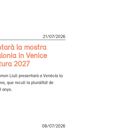
21/07/2026
ntarà la mostra
alonia in Venice
ctura 2027
Ramon Llull presentarà a Venècia la
a, que recull la pluralitat de
0 anys.
08/07/2026