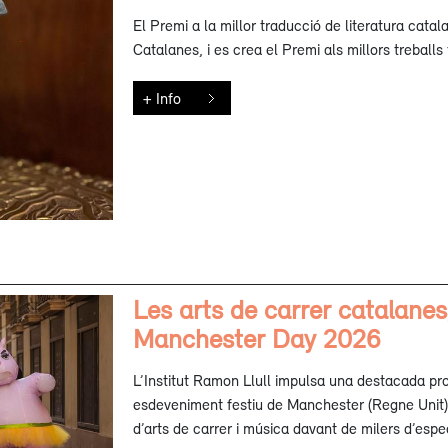
El Premi a la millor traducció de literatura catala
Catalanes, i es crea el Premi als millors treballs 
+ Info
Les arts de carrer catalanes
Manchester Day 2026
L’Institut Ramon Llull impulsa una destacada pr
esdeveniment festiu de Manchester (Regne Unit),
d’arts de carrer i música davant de milers d’esp