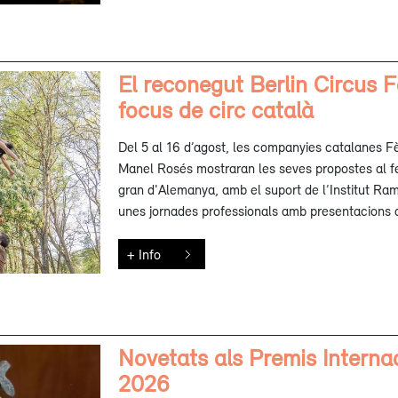
El reconegut Berlin Circus 
focus de circ català
Del 5 al 16 d’agost, les companyies catalanes F
Manel Rosés mostraran les seves propostes al f
gran d'Alemanya, amb el suport de l’Institut Ram
unes jornades professionals amb presentacions d
+ Info
Novetats als Premis Interna
2026