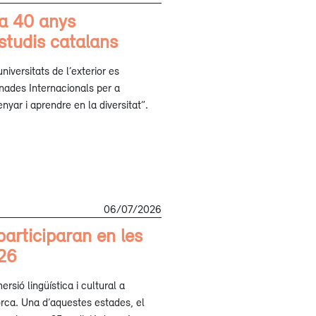
ra 40 anys
estudis catalans
iversitats de l’exterior es
nades Internacionals per a
yar i aprendre en la diversitat”.
06/07/2026
participaran en les
026
rsió lingüística i cultural a
orca. Una d’aquestes estades, el