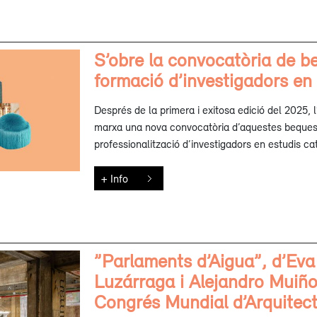
S’obre la convocatòria de b
formació d’investigadors en
Després de la primera i exitosa edició del 2025, 
marxa una nova convocatòria d’aquestes beques 
professionalització d’investigadors en estudis ca
+ Info
”Parlaments d’Aigua”, d’Eva
Luzárraga i Alejandro Muiño,
Congrés Mundial d’Arquitec