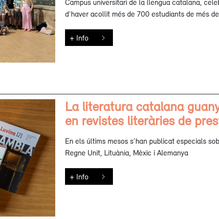
Campus universitari de la llengua catalana, cele
d’haver acollit més de 700 estudiants de més de
+ Info
La literatura catalana guany
en revistes literàries de pres
En els últims mesos s’han publicat especials sob
Regne Unit, Lituània, Mèxic i Alemanya
+ Info