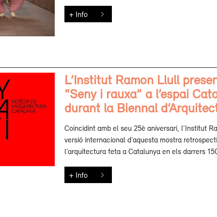
+ Info
L’Institut Ramon Llull prese
“Seny i rauxa” a l’espai Cat
durant la Biennal d’Arquite
Coincidint amb el seu 25è aniversari, l’Institut 
versió internacional d’aquesta mostra retrospectiv
l’arquitectura feta a Catalunya en els darrers 15
+ Info