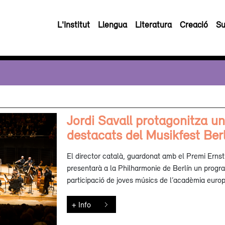
L'Institut
Llengua
Literatura
Creació
Su
Jordi Savall protagonitza un
destacats del Musikfest Ber
El director català, guardonat amb el Premi Ern
presentarà a la Philharmonie de Berlín un prog
participació de joves músics de l’acadèmia eur
+ Info