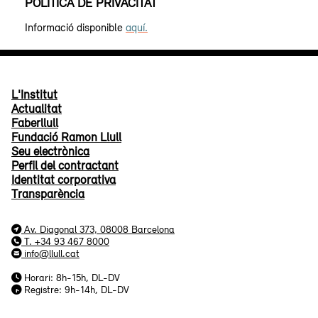
POLÍTICA DE PRIVACITAT
Informació disponible
aquí.
L'Institut
Actualitat
Faberllull
Fundació Ramon Llull
Seu electrònica
Perfil del contractant
Identitat corporativa
Transparència
Av. Diagonal 373, 08008 Barcelona
T. +34 93 467 8000
info@llull.cat
Horari: 8h-15h, DL-DV
Registre: 9h-14h, DL-DV