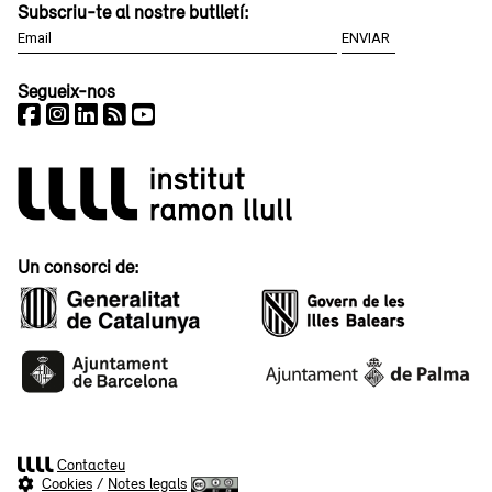
Subscriu-te al nostre butlletí:
Segueix-nos
Un consorci de:
Contacteu
Cookies
/
Notes legals