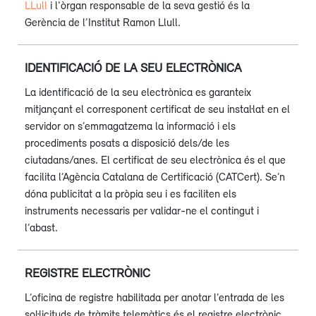
LLull
i l'òrgan responsable de la seva gestió és la
Gerència de l’Institut Ramon Llull.
IDENTIFICACIÓ DE LA SEU ELECTRÒNICA
La identificació de la seu electrònica es garanteix
mitjançant el corresponent certificat de seu instal·lat en el
servidor on s’emmagatzema la informació i els
procediments posats a disposició dels/de les
ciutadans/anes. El certificat de seu electrònica és el que
facilita l’Agència Catalana de Certificació (CATCert). Se’n
dóna publicitat a la pròpia seu i es faciliten els
instruments necessaris per validar-ne el contingut i
l’abast.
REGISTRE ELECTRÒNIC
L’oficina de registre habilitada per anotar l’entrada de les
sol·licituds de tràmits telemàtics és el registre electrònic