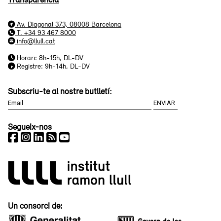
Av. Diagonal 373, 08008 Barcelona
T. +34 93 467 8000
info@llull.cat
Horari: 8h-15h, DL-DV
Registre: 9h-14h, DL-DV
Subscriu-te al nostre butlletí:
Segueix-nos
Un consorci de: