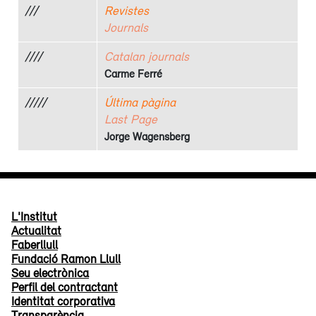
///
Revistes
Journals
////
Catalan journals
Carme Ferré
/////
Última pàgina
Last Page
Jorge Wagensberg
L'Institut
Actualitat
Faberllull
Fundació Ramon Llull
Seu electrònica
Perfil del contractant
Identitat corporativa
Transparència