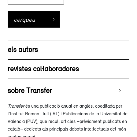
els autors
revistes col·laboradores
sobre Transfer
Transfer
és una publicació anual en anglès, coeditada per
l’Institut Ramon Llull (IRL) i Publicacions de la Universitat de
València (PUV), que recull articles –prèviament publicats en
català– dedicats als principals debats intel·lectuals del món
contemporani.