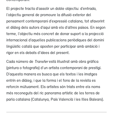
El projecte tracta d’assolir un doble objectiu: d’entrada,
l’objectiu general de promoure la difusió exterior del
pensament contemporani d’expressió catalana, tot afavorint
el diàleg dels autors d’aquí amb els d’altres països. En segon
terme, l’objectiu més concret de donar suport a la projecció
internacional d’aquelles publicacions periòdiques del domini
lingüístic català que aposten per participar amb ambició i
rigor en els debats d’idees del present.
Cada número de
Transfer
està il·lustrat amb obra gràfica
(pintura o fotografia) d’un artista contemporani de prestigi.
D’aquesta manera es busca que els textos i les imatges
entrin en diàleg, i que la forma i el fons de la revista es
reforcin mútuament. Els artistes són triats entre els noms
més reconeguts del ric panorama artístic de les terres de
parla catalana (Catalunya, País Valencià i les Illes Balears).