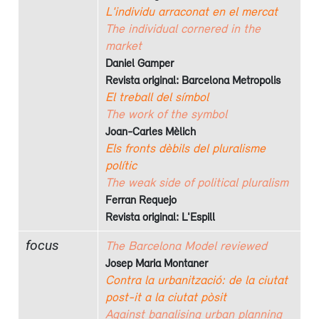
L'individu arraconat en el mercat
The individual cornered in the
market
Daniel Gamper
Revista original: Barcelona Metropolis
El treball del símbol
The work of the symbol
Joan-Carles Mèlich
Els fronts dèbils del pluralisme
polític
The weak side of political pluralism
Ferran Requejo
Revista original: L'Espill
focus
The Barcelona Model reviewed
Josep Maria Montaner
Contra la urbanització: de la ciutat
post-it a la ciutat pòsit
Against banalising urban planning