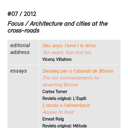
#07 / 2012
Focus / Architecture and cities at the
cross-roads
editorial
Deu anys: l'eina i la feina
address
Ten years: tool and toil
Vicenç Villatoro
essays
Decàleg per a l'abandó de Bòsnia
The ten commandments for
deserting Bosnia
Carles Torner
Revista original: L'Espill
L'accés a l'alimentació
Access to food
Ernest Reig
Revista original: Mètode