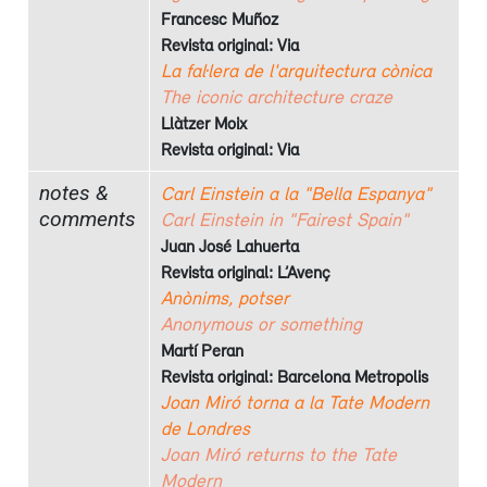
Francesc Muñoz
Revista original: Via
La fal·lera de l'arquitectura cònica
The iconic architecture craze
Llàtzer Moix
Revista original: Via
notes &
Carl Einstein a la "Bella Espanya"
comments
Carl Einstein in "Fairest Spain"
Juan José Lahuerta
Revista original: L’Avenç
Anònims, potser
Anonymous or something
Martí Peran
Revista original: Barcelona Metropolis
Joan Miró torna a la Tate Modern
de Londres
Joan Miró returns to the Tate
Modern