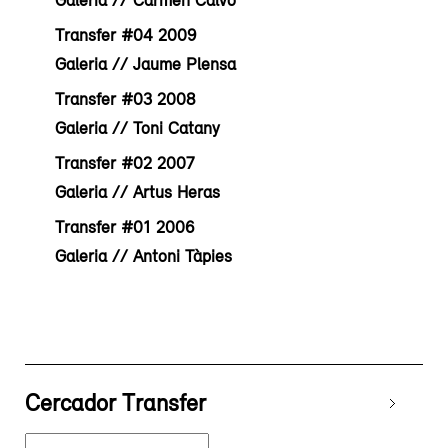
Galeria // Carmen Calvo
Transfer #04 2009
Galeria // Jaume Plensa
Transfer #03 2008
Galeria // Toni Catany
Transfer #02 2007
Galeria // Artus Heras
Transfer #01 2006
Galeria // Antoni Tàpies
Cercador Transfer