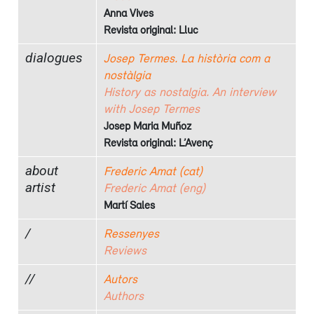
Anna Vives
Revista original: Lluc
dialogues
Josep Termes. La història com a
nostàlgia
History as nostalgia. An interview
with Josep Termes
Josep Maria Muñoz
Revista original: L’Avenç
about
Frederic Amat (cat)
artist
Frederic Amat (eng)
Martí Sales
/
Ressenyes
Reviews
//
Autors
Authors