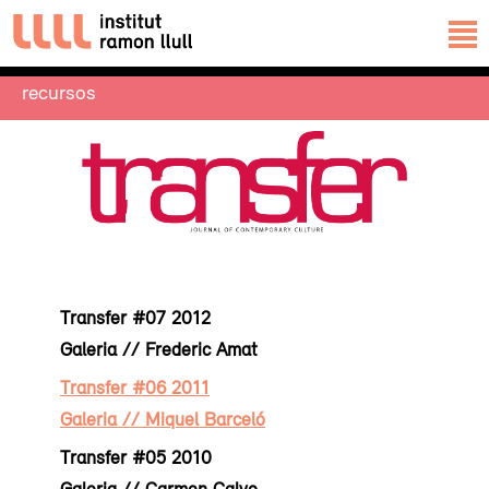
recursos
Transfer #07 2012
Galeria // Frederic Amat
Transfer #06 2011
Galeria // Miquel Barceló
Transfer #05 2010