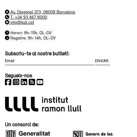
Av. Diagonal 373, 08008 Barcelona
T. +34 93 467 8000
info@llull.cat
Horari: 8h-15h, DL-DV
Registre: 9h-14h, DL-DV
Subscriu-te al nostre butlletí:
Segueix-nos
Un consorci de: