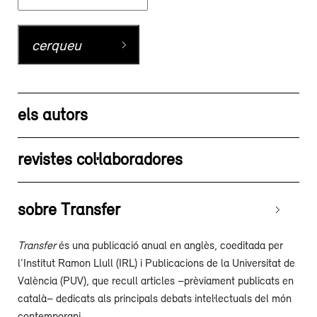
els autors
revistes col·laboradores
sobre Transfer
Transfer
és una publicació anual en anglès, coeditada per
l’Institut Ramon Llull (IRL) i Publicacions de la Universitat de
València (PUV), que recull articles –prèviament publicats en
català– dedicats als principals debats intel·lectuals del món
contemporani.