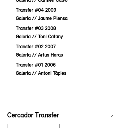
Galeria // Carmen Calvo
Transfer #04 2009
Galeria // Jaume Plensa
Transfer #03 2008
Galeria // Toni Catany
Transfer #02 2007
Galeria // Artus Heras
Transfer #01 2006
Galeria // Antoni Tàpies
Cercador Transfer