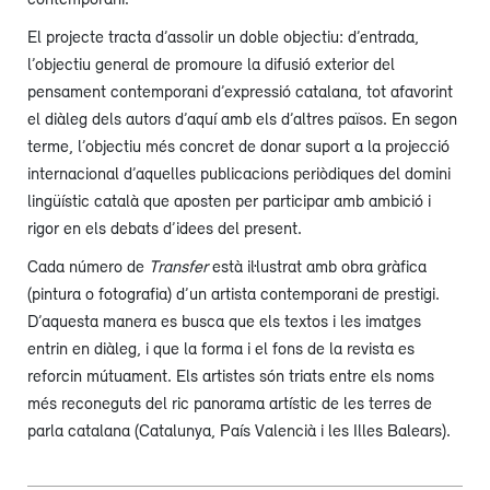
El projecte tracta d’assolir un doble objectiu: d’entrada,
l’objectiu general de promoure la difusió exterior del
pensament contemporani d’expressió catalana, tot afavorint
el diàleg dels autors d’aquí amb els d’altres països. En segon
terme, l’objectiu més concret de donar suport a la projecció
internacional d’aquelles publicacions periòdiques del domini
lingüístic català que aposten per participar amb ambició i
rigor en els debats d’idees del present.
Cada número de
Transfer
està il·lustrat amb obra gràfica
(pintura o fotografia) d’un artista contemporani de prestigi.
D’aquesta manera es busca que els textos i les imatges
entrin en diàleg, i que la forma i el fons de la revista es
reforcin mútuament. Els artistes són triats entre els noms
més reconeguts del ric panorama artístic de les terres de
parla catalana (Catalunya, País Valencià i les Illes Balears).