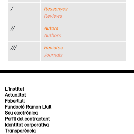
/
Ressenyes
Reviews
//
Autors
Authors
///
Revistes
Journals
L'Institut
Actualitat
Faberllull
Fundació Ramon Llull
Seu electrònica
Perfil del contractant
Identitat corporativa
Transparència