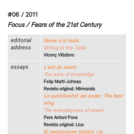
#06 / 2011
Focus / Fears of the 21st Century
editorial
Seure a la taula
address
Sitting at the Table
Vicenç Villatoro
essays
L'exil du savoir
The exile of knowledge
Felip Martí-Jufresa
Revista original: Mirmanda
La quotidianitat del poder: The best
wing
The everydayness of power
Pere Antoni Pons
Revista original: Lluc
El revisionisme històric i la