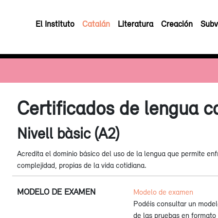
El Instituto
Catalán
Literatura
Creación
Subv
Certificados de lengua c
Nivell bàsic (A2)
Acredita el dominio básico del uso de la lengua que permite en
complejidad, propias de la vida cotidiana.
MODELO DE EXAMEN
Modelo de examen
Podéis consultar un mode
de las pruebas en format