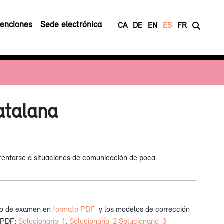
enciones
Sede electrónica
CA
DE
EN
ES
FR
atalana
frentarse a situaciones de comunicación de poca
lo de examen en
formato PDF
y los modelos de corrección
o PDF:
Solucionario_1
,
Solucionario_2
Solucionario_3