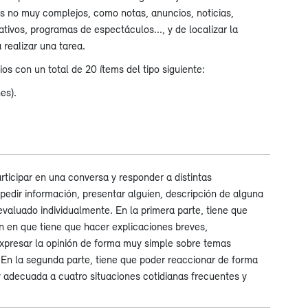
es no muy complejos, como notas, anuncios, noticias,
ativos, programas de espectáculos..., y de localizar la
 realizar una tarea.
ios con un total de 20 ítems del tipo siguiente:
es).
rticipar en una conversa y responder a distintas
: pedir información, presentar alguien, descripción de alguna
evaluado individualmente. En la primera parte, tiene que
 en que tiene que hacer explicaciones breves,
expresar la opinión de forma muy simple sobre temas
 En la segunda parte, tiene que poder reaccionar de forma
 adecuada a cuatro situaciones cotidianas frecuentes y