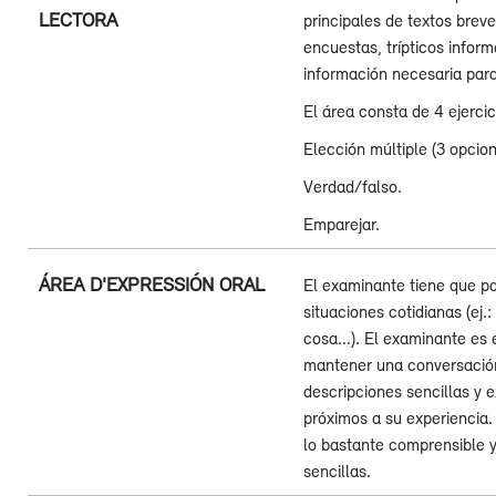
LECTORA
principales de textos brev
encuestas, trípticos inform
información necesaria para
El área consta de 4 ejercic
Elección múltiple (3 opcion
Verdad/falso.
Emparejar.
ÁREA D'EXPRESSIÓN ORAL
El examinante tiene que pa
situaciones cotidianas (ej.
cosa...). El examinante es 
mantener una conversación
descripciones sencillas y 
próximos a su experiencia.
lo bastante comprensible y
sencillas.