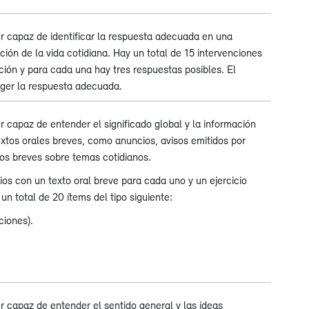
r capaz de identificar la respuesta adecuada en una
ción de la vida cotidiana. Hay un total de 15 intervenciones
ión y para cada una hay tres respuestas posibles. El
ger la respuesta adecuada.
r capaz de entender el significado global y la información
textos orales breves, como anuncios, avisos emitidos por
gos breves sobre temas cotidianos.
ios con un texto oral breve para cada uno y un ejercicio
un total de 20 ítems del tipo siguiente:
ciones).
r capaz de entender el sentido general y las ideas