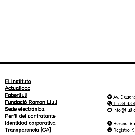
El Instituto
Actualidad
Faberllull
Av. Diagon
Fundació Ramon Llull
T. +34 93
Sede electrónica
info@llull.
Perfil del contratante
Identidad corporativa
Horario: 8h
Transparencia [CA]
Registro: 