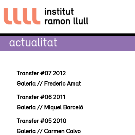
actualitat
Transfer #07 2012
Galeria // Frederic Amat
Transfer #06 2011
Galeria // Miquel Barceló
Transfer #05 2010
Galeria // Carmen Calvo