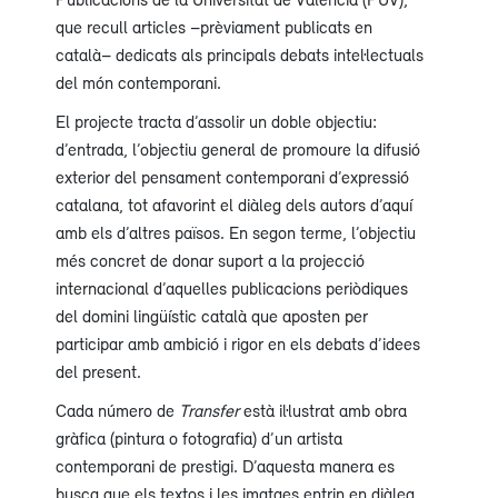
que recull articles –prèviament publicats en
català– dedicats als principals debats intel·lectuals
del món contemporani.
El projecte tracta d’assolir un doble objectiu:
d’entrada, l’objectiu general de promoure la difusió
exterior del pensament contemporani d’expressió
catalana, tot afavorint el diàleg dels autors d’aquí
amb els d’altres països. En segon terme, l’objectiu
més concret de donar suport a la projecció
internacional d’aquelles publicacions periòdiques
del domini lingüístic català que aposten per
participar amb ambició i rigor en els debats d’idees
del present.
Cada número de
Transfer
està il·lustrat amb obra
gràfica (pintura o fotografia) d’un artista
contemporani de prestigi. D’aquesta manera es
busca que els textos i les imatges entrin en diàleg,