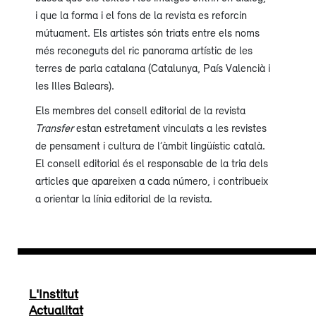
i que la forma i el fons de la revista es reforcin
mútuament. Els artistes són triats entre els noms
més reconeguts del ric panorama artístic de les
terres de parla catalana (Catalunya, País Valencià i
les Illes Balears).
Els membres del consell editorial de la revista
Transfer
estan estretament vinculats a les revistes
de pensament i cultura de l’àmbit lingüístic català.
El consell editorial és el responsable de la tria dels
articles que apareixen a cada número, i contribueix
a orientar la línia editorial de la revista.
L'Institut
Actualitat