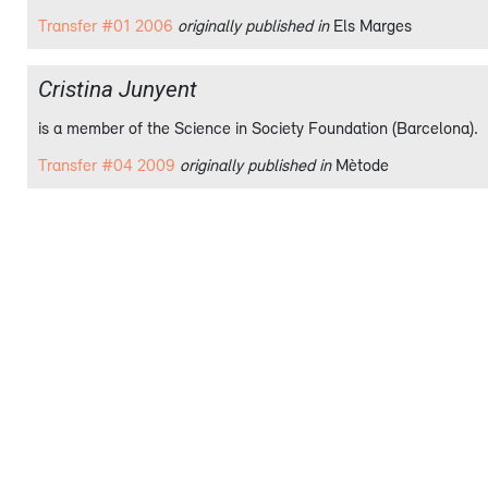
Transfer #01 2006
originally published in
Els Marges
Cristina Junyent
is a member of the Science in Society Foundation (Barcelona).
Transfer #04 2009
originally published in
Mètode