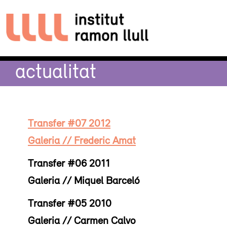
actualitat
Transfer #07 2012
Galeria // Frederic Amat
Transfer #06 2011
Galeria // Miquel Barceló
Transfer #05 2010
Galeria // Carmen Calvo