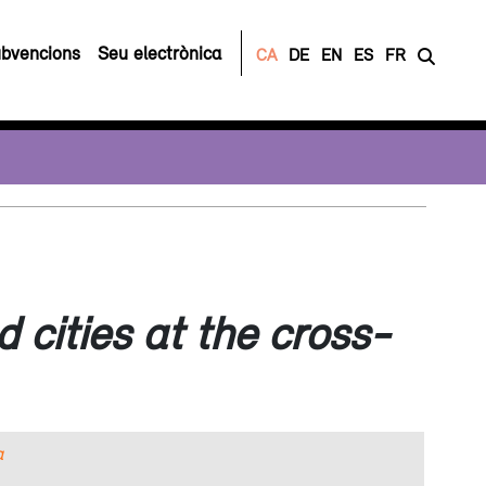
bvencions
Seu electrònica
CA
DE
EN
ES
FR
 cities at the cross-
a