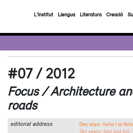
L'Institut
Llengua
Literatura
Creació
Su
#07 / 2012
Focus / Architecture and
roads
editorial address
Deu anys: l'eina i la fein
Ten years: tool and toil