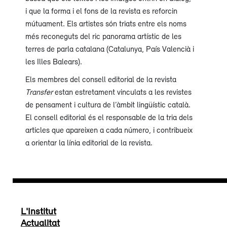
i que la forma i el fons de la revista es reforcin
mútuament. Els artistes són triats entre els noms
més reconeguts del ric panorama artístic de les
terres de parla catalana (Catalunya, País Valencià i
les Illes Balears).
Els membres del consell editorial de la revista
Transfer
estan estretament vinculats a les revistes
de pensament i cultura de l’àmbit lingüístic català.
El consell editorial és el responsable de la tria dels
articles que apareixen a cada número, i contribueix
a orientar la línia editorial de la revista.
L'Institut
Actualitat