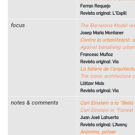
Ferran Requejo
Revista original: L'Espill
focus
The Barcelona Model re
Josep Maria Montaner
Contra la urbanització: de
Against banalising urban
Francesc Muñoz
Revista original: Via
La fal·lera de l'arquitect
The iconic architecture 
Llàtzer Moix
Revista original: Via
notes & comments
Carl Einstein a la "Bell
Carl Einstein in "Fairest
Juan José Lahuerta
Revista original: L’Avenç
Anònims, potser