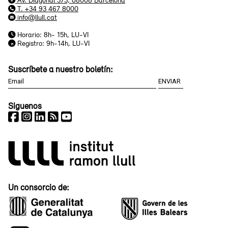
Av. Diagonal 373, 08008 Barcelona
T. +34 93 467 8000
info@llull.cat
Horario: 8h- 15h, LU-VI
Registro: 9h-14h, LU-VI
Suscríbete a nuestro boletín:
Siguenos
Un consorcio de: