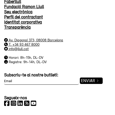
Faberllull
Fundació Ramon Llull
Seu electrònica
Perfil del contractant
Identitat corporativa
Transparència
Av. Diagonal 373, 08008 Barcelona
T. +34 93 467 8000
info@llull.cat
Horari: 8h-15h, DL-DV
Registre: 9h-14h, DL-DV
Subscriu-te al nostre butlletí:
Segueix-nos