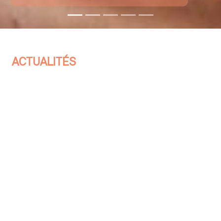
ACTUALITÉS
Le prestigieux Berlin Circus Festival consacre un