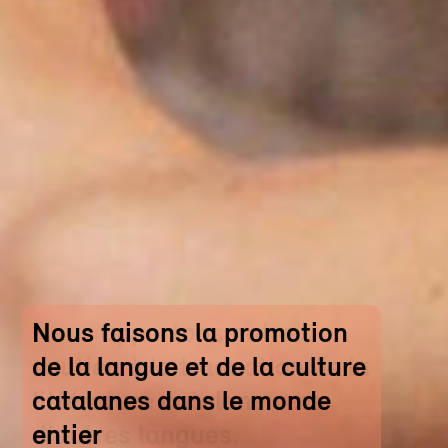
Nous apportons notre
soutien à la traduction de la
littérature catalane vers
d'autres langues.