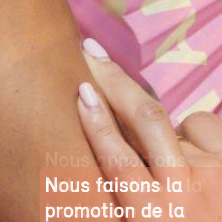
Nous apportons
notre soutien à la
traduction de la