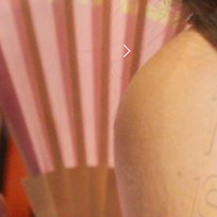
Següent