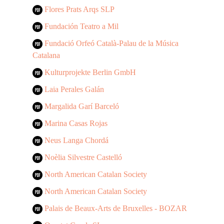
Flores Prats Arqs SLP
Fundación Teatro a Mil
Fundació Orfeó Català-Palau de la Música
Catalana
Kulturprojekte Berlin GmbH
Laia Perales Galán
Margalida Garí Barceló
Marina Casas Rojas
Neus Langa Chordá
Noèlia Silvestre Castelló
North American Catalan Society
North American Catalan Society
Palais de Beaux-Arts de Bruxelles - BOZAR