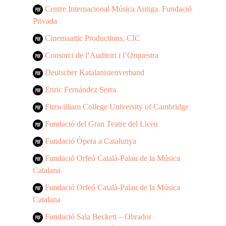
Centre Internacional Música Antiga. Fundació
Privada
Cinemaattic Productions, CIC
Consorci de l’Auditori i l’Orquestra
Deutscher Katalanistenverband
Enric Fernández Serra
Fitzwilliam College University of Cambridge
Fundació del Gran Teatre del Liceu
Fundació Òpera a Catalunya
Fundació Orfeó Català-Palau de la Música
Catalana
Fundació Orfeó Català-Palau de la Música
Catalana
Fundació Sala Beckett – Obrador