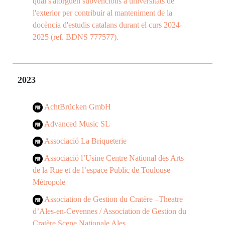
qual s'atorguen subvencions a universitats de
l'exterior per contribuir al manteniment de la
docència d'estudis catalans durant el curs 2024-
2025 (ref. BDNS 777577).
2023
AchtBrücken GmbH
Advanced Music SL
Associació La Briqueterie
Associació l’Usine Centre National des Arts
de la Rue et de l’espace Public de Toulouse
Métropole
Association de Gestion du Cratère –Theatre
d’Ales-en-Cevennes / Association de Gestion du
Cratère Scene Nationale Ales