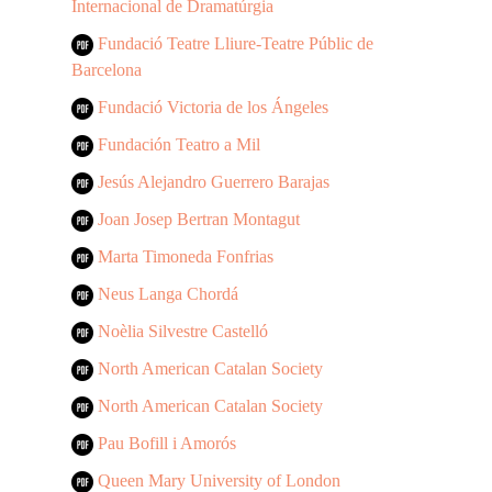
Internacional de Dramatúrgia
Fundació Teatre Lliure-Teatre Públic de
Barcelona
Fundació Victoria de los Ángeles
Fundación Teatro a Mil
Jesús Alejandro Guerrero Barajas
Joan Josep Bertran Montagut
Marta Timoneda Fonfrias
Neus Langa Chordá
Noèlia Silvestre Castelló
North American Catalan Society
North American Catalan Society
Pau Bofill i Amorós
Queen Mary University of London