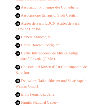
Association Printemps des Comédiens
Associazione Italiana di Studi Catalani
Atelier de Paris CDCN-Atelier de Paris –
Caroline Carlson
Camera Musicae, SL
Carles Bondia Rodríguez
Centre Internacional de Música Antiga.
Fundació Privada (CIMA)
Consorci del Museu d’Art Contemporani de
Barcelona
Deutsches Nationaltheater und Staatskapelle
Weimar GmbH
Enric Fernández Serra
Finnish National Gallery