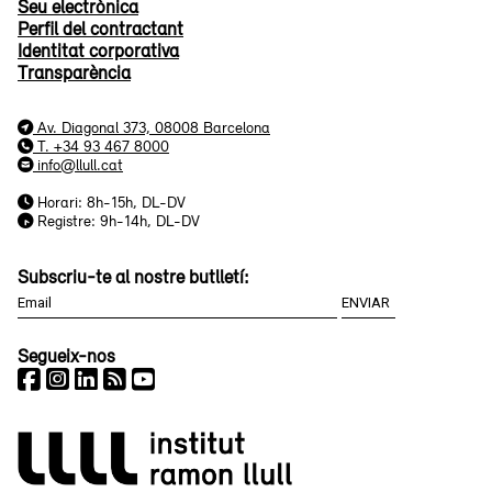
Seu electrònica
Perfil del contractant
Identitat corporativa
Transparència
Av. Diagonal 373, 08008 Barcelona
T. +34 93 467 8000
info@llull.cat
Horari: 8h-15h, DL-DV
Registre: 9h-14h, DL-DV
Subscriu-te al nostre butlletí:
Segueix-nos