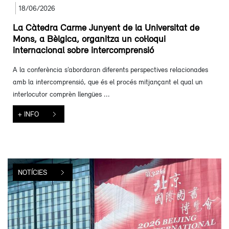
18/06/2026
La Càtedra Carme Junyent de la Universitat de
Mons, a Bèlgica, organitza un col·loqui
internacional sobre intercomprensió
A la conferència s’abordaran diferents perspectives relacionades
amb la intercomprensió, que és el procés mitjançant el qual un
interlocutor comprèn llengües ...
+ INFO
NOTÍCIES