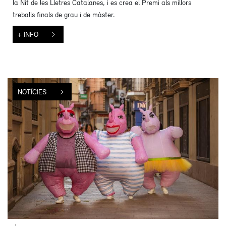
la Nit de les Lletres Catalanes, i es crea el Premi als millors
treballs finals de grau i de màster.
+ INFO
NOTÍCIES