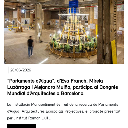
26/06/2026
”Parlaments d’Aigua”, d’Eva Franch, Mireia
Luzárraga i Alejandro Muiño, participa al Congrés
Mundial d’Arquitectes a Barcelona
La instal·lació Monusediment és fruït de la recerca de Parlaments
d’Aigua: Arquitectures Ecosocials Projectives, el projecte presentat
per l’Institut Ramon Llull ...