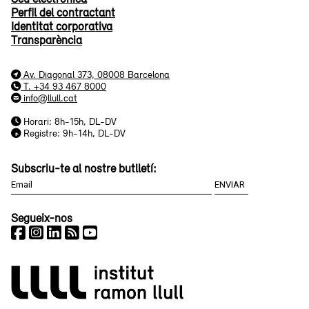
Perfil del contractant
Identitat corporativa
Transparència
Av. Diagonal 373, 08008 Barcelona
T. +34 93 467 8000
info@llull.cat
Horari: 8h-15h, DL-DV
Registre: 9h-14h, DL-DV
Subscriu-te al nostre butlletí:
Segueix-nos