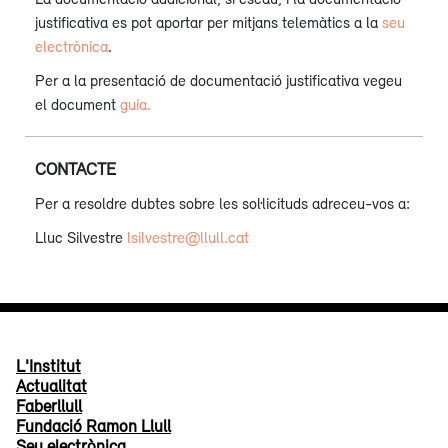
justificativa es pot aportar per mitjans telemàtics a la
seu
electrònica
.
Per a la presentació de documentació justificativa vegeu
el document
guia.
CONTACTE
Per a resoldre dubtes sobre les sol·licituds adreceu-vos a:
Lluc Silvestre
lsilvestre@llull.cat
L'Institut
Actualitat
Faberllull
Fundació Ramon Llull
Seu electrònica