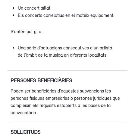
Un concert aïllat.
Els concerts correlatius en el mateix equipament.
S’entén per gira :
Una sèrie d’actuacions consecutives d’un artista
de l’àmbit de la música en diferents localitats.
PERSONES BENEFICIÀRIES
Poden ser beneficiàries d’aquestes subvencions les
persones físiques empresàries o persones jurídiques que
compleixin els requisits establerts a les bases de la
convocatòria
SOL·LICITUDS