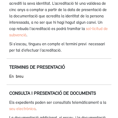
acrediti la seva identitat. L’acreditació té una validesa de
cinc anys a comptar a partir de la data de presentació de
la documentació que acredita la identitat de la persona
interessada, a no ser que hi hagi hagut algun canvi. Un
cop rebuda l’acreditació es podrà tramitar la
sol•licitud de
subvenció
.
Si s’escau, tingueu en compte el termini previ necessari
per tal d’efectuar l’acreditació.
TERMINIS DE PRESENTACIÓ
En breu
CONSULTA I PRESENTACIÓ DE DOCUMENTS
Els expedients poden ser consultats telemàticament a la
seu electrònica
.
La documentació addicional, si escau, i la documentació