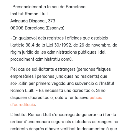
-Presencialment a la seu de Barcelona:
Institut Ramon Llull
Avinguda Diagonal, 373
08008 Barcelona (Espanya)
-En qualsevol dels registres i oficines que estableix
l’article 38.4 de la Llei 30/1992, de 26 de novembre, de
règim jurídic de les administracions públiques i del
procediment administratiu comú.
Pel cas de sol•licitants estrangers (persones físiques
empresàries i persones jurídiques no residents) que
sol•licitin per primera vegada una subvenció a l’Institut
Ramon Llull: - Es necessita una acreditació. Si no
disposen d’acreditació, caldrà fer la seva
petició
d'acreditació
.
L’Institut Ramon Llull s’encarrega de generar-la i fer-la
arribar d’una manera segura als ciutadans estrangers no
residents després d’haver verificat la documentació que