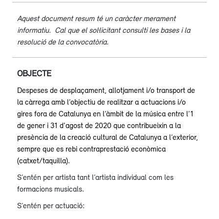
Aquest document resum té un caràcter merament
informatiu. Cal que el sol·licitant consulti les bases i la
resolució de la convocatòria.
OBJECTE
Despeses de desplaçament, allotjament i/o transport de
la càrrega amb l’objectiu de realitzar a actuacions i/o
gires fora de Catalunya en l’àmbit de la música entre l’1
de gener i 31 d'agost de 2020 que contribueixin a la
presència de la creació cultural de Catalunya a l’exterior,
sempre que es rebi contraprestació econòmica
(catxet/taquilla).
S’entén per artista tant l’artista individual com les
formacions musicals.
S’entén per actuació: