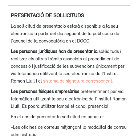
PRESENTACIÓ DE SOL·LICITUDS
La sol·licitud de presentació estarà disponible a la seu
electrònica a partir del dia següent de la publicació de
l'anunci de la convocatòria en el DOGC.
Les persones jurídiques han de presentar la
sol·licituds i
realitzar els altres tràmits associats al procediment de
concessió i justificació de les subvencions únicament per
via telemàtica utilitzant la seu electrònica de l’Institut
Ramon Llull i el
sistema de signatura corresponent.
Les persones físiques empresàries
preferentment per via
telemàtica utilitzant la seu electrònica de l’Institut Ramon
Llull. Es podrà utilitzar també el canal presencial.
En el cas de presentar la sol·licitud en paper a:
-Les oficines de correus mitjançant la modalitat de correu
administratiu