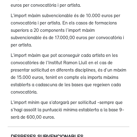
euros per convocatòria i per artista.
L’import màxim subvencionable és de 10.000 euros per
convocatòria i per artista. En els casos de formacions
superiors a 20 components l’import màxim
subvencionable és de 17.000,00 euros per convocatòria i
per artista.
L’import màxim que pot aconseguir cada artista en les
convocatòries de l’Institut Ramon Llull en el cas de
presentar sol·licitud en diferents disciplines, és d’un màxim
de 15.000 euros, tenint en compte els imports màxims
establerts a cadascuna de les bases que regeixen cada
convocatòria.
L’import mínim que s’atorgarà per sol·licitud -sempre que
s’hagi assolit la puntuació mínima establerta a la base 9-
serà de 600,00 euros.
DESPESES SUBVENCIONABLES