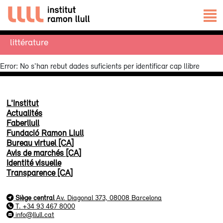
littérature
Error: No s'han rebut dades suficients per identificar cap llibre
L'Institut
Actualités
Faberllull
Fundació Ramon Llull
Bureau virtuel [CA]
Avis de marchés [CA]
Identité visuelle
Transparence [CA]
Siège central
Av. Diagonal 373, 08008 Barcelona
T. +34 93 467 8000
info@llull.cat