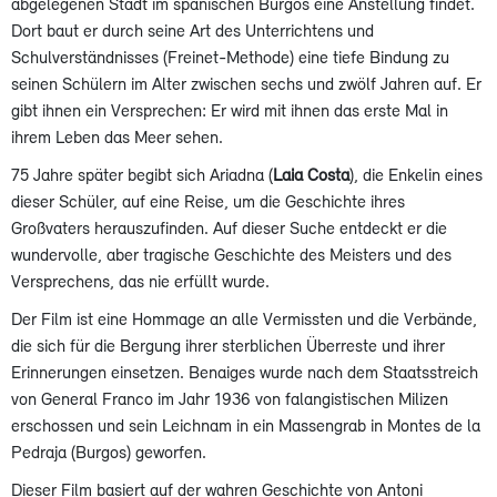
abgelegenen Stadt im spanischen Burgos eine Anstellung findet.
Dort baut er durch seine Art des Unterrichtens und
Schulverständnisses (Freinet-Methode) eine tiefe Bindung zu
seinen Schülern im Alter zwischen sechs und zwölf Jahren auf. Er
gibt ihnen ein Versprechen: Er wird mit ihnen das erste Mal in
ihrem Leben das Meer sehen.
75 Jahre später begibt sich Ariadna (
Laia Costa
), die Enkelin eines
dieser Schüler, auf eine Reise, um die Geschichte ihres
Großvaters herauszufinden. Auf dieser Suche entdeckt er die
wundervolle, aber tragische Geschichte des Meisters und des
Versprechens, das nie erfüllt wurde.
Der Film ist eine Hommage an alle Vermissten und die Verbände,
die sich für die Bergung ihrer sterblichen Überreste und ihrer
Erinnerungen einsetzen. Benaiges wurde nach dem Staatsstreich
von General Franco im Jahr 1936 von falangistischen Milizen
erschossen und sein Leichnam in ein Massengrab in Montes de la
Pedraja (Burgos) geworfen.
Dieser Film basiert auf der wahren Geschichte von Antoni