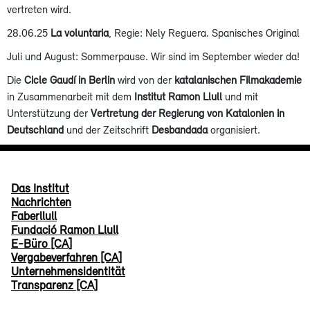
vertreten wird.
28.06.25
La voluntaria
, Regie: Nely Reguera. Spanisches Original
Juli und August: Sommerpause. Wir sind im September wieder da!
Die
Cicle Gaudí in Berlin
wird von der
katalanischen Filmakademie
in Zusammenarbeit mit dem
Institut Ramon Llull
und mit
Unterstützung der
Vertretung der Regierung von Katalonien in
Deutschland
und der Zeitschrift
Desbandada
organisiert.
Das Institut
Nachrichten
Faberllull
Fundació Ramon Llull
E-Büro [CA]
Vergabeverfahren [CA]
Unternehmensidentität
Transparenz [CA]