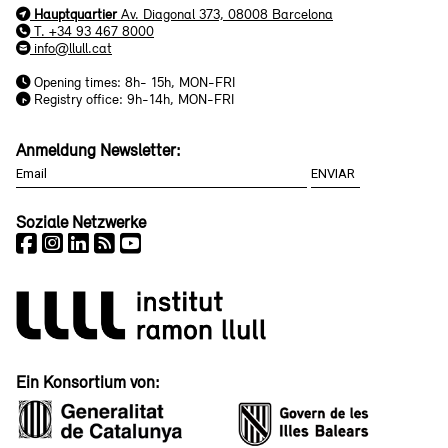
Hauptquartier
Av. Diagonal 373, 08008 Barcelona
T. +34 93 467 8000
info@llull.cat
Opening times: 8h- 15h, MON-FRI
Registry office: 9h-14h, MON-FRI
Anmeldung Newsletter:
Soziale Netzwerke
Ein Konsortium von: