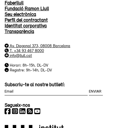
Faberllull
Fundació Ramon Llull
Seu electrònica
Perfil del contractant
Identitat corporativa
Transparència
Av. Diagonal 373, 08008 Barcelona
T. +34 93 467 8000
info@llull.cat
Horari: 8h-15h, DL-DV
Registre: 9h-14h, DL-DV
Subscriu-te al nostre butlletí:
Segueix-nos