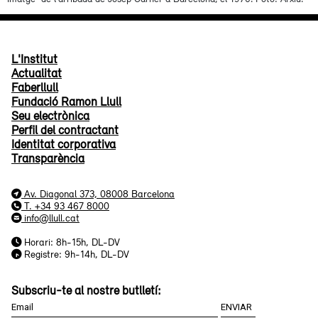
L'Institut
Actualitat
Faberllull
Fundació Ramon Llull
Seu electrònica
Perfil del contractant
Identitat corporativa
Transparència
Av. Diagonal 373, 08008 Barcelona
T. +34 93 467 8000
info@llull.cat
Horari: 8h-15h, DL-DV
Registre: 9h-14h, DL-DV
Subscriu-te al nostre butlletí: