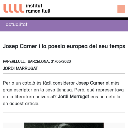
actualitat
Josep Carner i la poesia europea del seu temps
PAPERLLULL.
BARCELONA,
31/05/2020
JORDI MARRUGAT
Per a un català és fàcil considerar
Josep Carner
el més
gran escriptor en la seva llengua. Però, què representava
en la literatura universal?
Jordi
Marrugat
ens ho detalla
en aquest article.