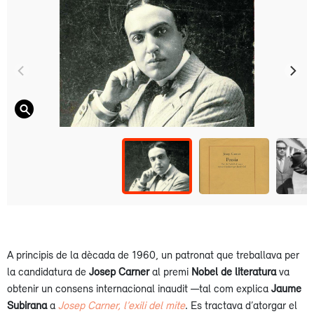
A principis de la dècada de 1960, un patronat que treballava per
la candidatura de
Josep Carner
al premi
Nobel de literatura
va
obtenir un consens internacional inaudit —tal com explica
Jaume
Subirana
a
Josep Carner, l’exili del mite
. Es tractava d’atorgar el