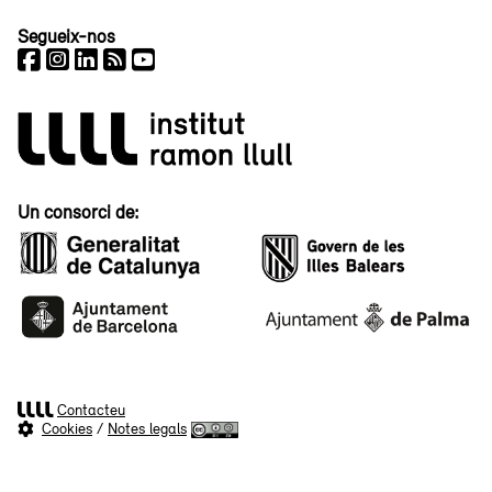
Segueix-nos
Un consorci de:
Contacteu
Cookies
/
Notes legals