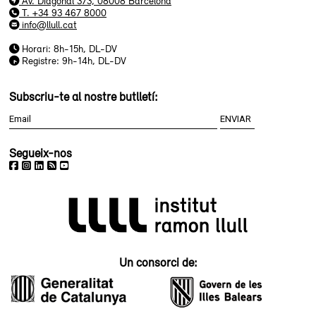
Av. Diagonal 373, 08008 Barcelona
T. +34 93 467 8000
info@llull.cat
Horari: 8h-15h, DL-DV
Registre: 9h-14h, DL-DV
Subscriu-te al nostre butlletí:
Segueix-nos
Un consorci de: