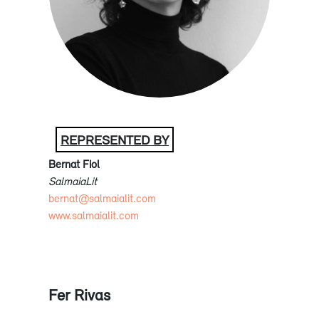
REPRESENTED BY
Bernat Fiol
SalmaiaLit
bernat@salmaialit.com
www.salmaialit.com
Fer Rivas