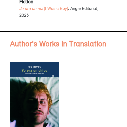
Fiction
Jo era un noi
(I Was a Boy)
. Angle Editorial,
2025
Author's Works in Translation