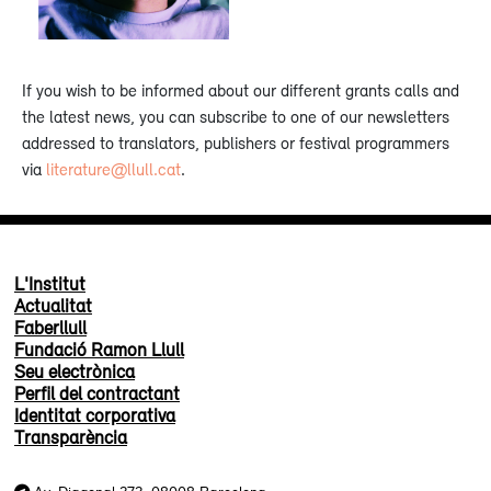
If you wish to be informed about our different grants calls and
the latest news, you can subscribe to one of our newsletters
addressed to translators, publishers or festival programmers
via
literature@llull.cat
.
L'Institut
Actualitat
Faberllull
Fundació Ramon Llull
Seu electrònica
Perfil del contractant
Identitat corporativa
Transparència