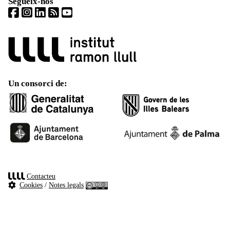
Segueix-nos
Un consorci de:
Contacteu
Cookies
/
Notes legals