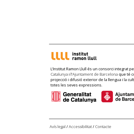
L’Institut Ramon Llull és un consorci integrat pe
Catalunya
i l'
Ajuntament de Barcelona
que té co
projecció i difusió exterior de la llengua i la cu
totes les seves expressions.
Avís legal
/
Accessibilitat
/
Contacte