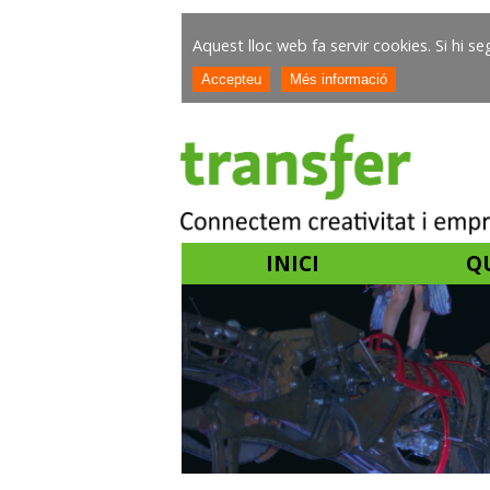
Aquest lloc web fa servir cookies. Si hi 
INICI
Q