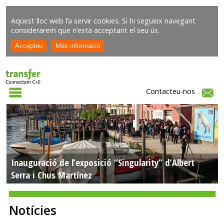
Aquest lloc web fa servir cookies. Si hi segueix navegant
considerarem que n’està acceptant el seu ús.
Contacteu-nos
Inauguració de l’exposició “Singularity” d’Albert
Serra i Chus Martínez
Notícies