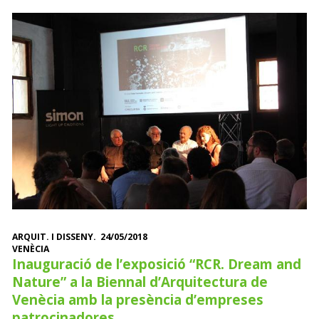
ARQUIT. I DISSENY. 24/05/2018
VENÈCIA
Inauguració de l’exposició “RCR. Dream and
Nature” a la Biennal d’Arquitectura de
Venècia amb la presència d’empreses
patrocinadores