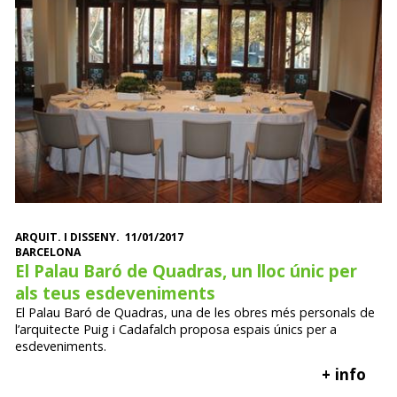
ARQUIT. I DISSENY. 11/01/2017
BARCELONA
El Palau Baró de Quadras, un lloc únic per
als teus esdeveniments
El Palau Baró de Quadras, una de les obres més personals de
l’arquitecte Puig i Cadafalch proposa espais únics per a
esdeveniments.
+ info