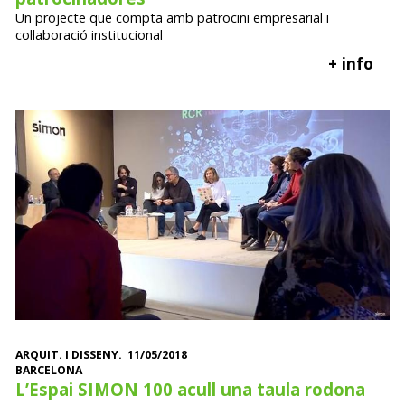
Un projecte que compta amb patrocini empresarial i
col·laboració institucional
+ info
ARQUIT. I DISSENY. 11/05/2018
BARCELONA
L’Espai SIMON 100 acull una taula rodona