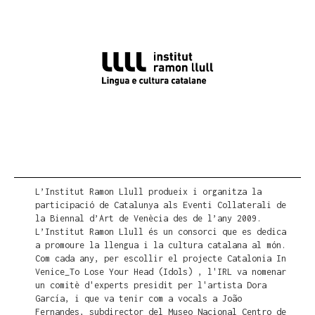
L’Institut Ramon Llull produeix i organitza la
participació de Catalunya als Eventi Collaterali de
la Biennal d’Art de Venècia des de l’any 2009.
L’Institut Ramon Llull és un consorci que es dedica
a promoure la llengua i la cultura catalana al món.
Com cada any, per escollir el projecte Catalonia In
Venice_To Lose Your Head (Idols) , l'IRL va nomenar
un comitè d'experts presidit per l'artista Dora
García, i que va tenir com a vocals a João
Fernandes, subdirector del Museo Nacional Centro de