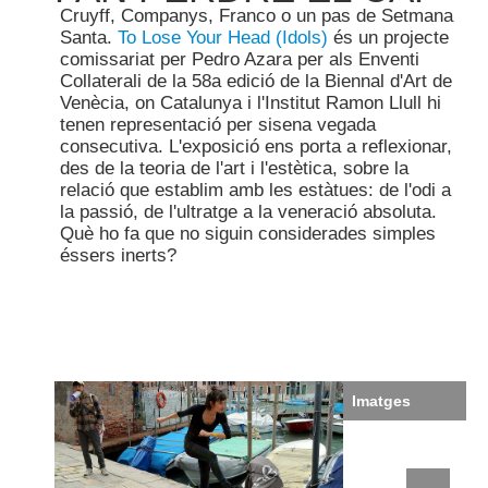
Cruyff, Companys, Franco o un pas de Setmana
Santa.
To Lose Your Head (Idols)
és un projecte
comissariat per Pedro Azara per als Enventi
Collaterali de la 58a edició de la Biennal d'Art de
Venècia, on Catalunya i l'Institut Ramon Llull hi
tenen representació per sisena vegada
consecutiva. L'exposició ens porta a reflexionar,
des de la teoria de l'art i l'estètica, sobre la
relació que establim amb les estàtues: de l'odi a
la passió, de l'ultratge a la veneració absoluta.
Què ho fa que no siguin considerades simples
éssers inerts?
Imatges