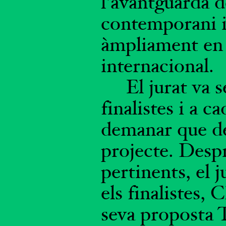
l'avantguarda de
contemporani i
àmpliament en
internacional.
El jurat va 
finalistes i a ca
demanar que d
projecte. Despr
pertinents, el j
els finalistes, 
seva proposta T