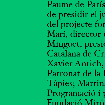
Paume de París 
de presidir el 
del projecte f
Marí, directo
Minguet, presi
Catalana de Cr
Xavier Antich,
Patronat de la
Tàpies; Martin
Programació i p
Fundació Miró