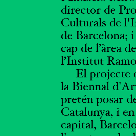
director de Pr
Culturals de l'
de Barcelona; 
cap de l’àrea d
l’Institut Ramo
El projecte 
la Biennal d'Ar
pretén posar d
Catalunya, i en 
capital, Barcel