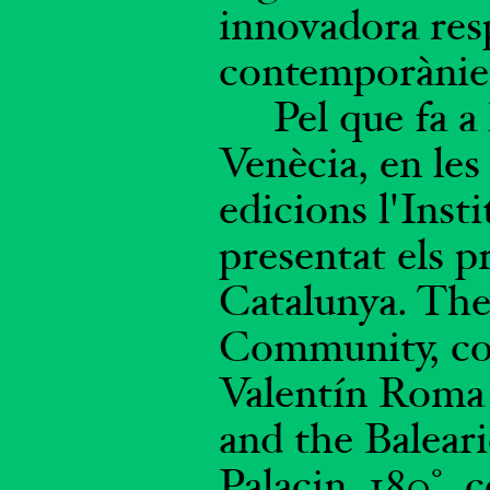
innovadora resp
contemporànie
Pel que fa a
Venècia, en les
edicions l'Inst
presentat els p
Catalunya. Th
Community, co
Valentín Roma 
and the Baleari
Palacin, 180°, 