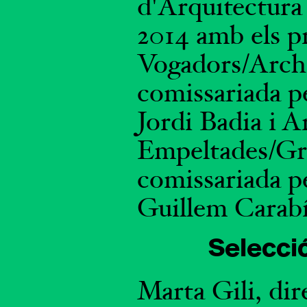
d'Arquitectura 
2014 amb els p
Vogadors/Arch
comissariada pe
Jordi Badia i A
Empeltades/Gra
comissariada p
Guillem Carabí 
Selecció
Marta Gili, dir