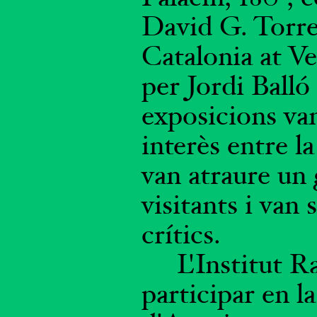
David G. Torres
Catalonia at V
per Jordi Balló 
exposicions va
interès entre l
van atraure un
visitants i van 
crítics.
L'Institut 
participar en l