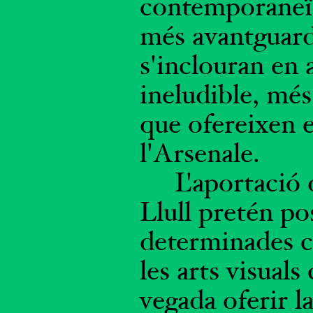
contemporaneïta
més avantguarda
s'inclouran en 
ineludible, més
que ofereixen e
l'Arsenale.
L'aportació 
Llull pretén po
determinades c
les arts visuals 
vegada oferir la