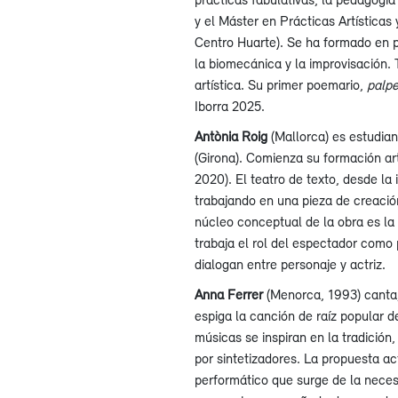
y el Máster en Prácticas Artísticas
Centro Huarte). Se ha formado en p
la biomecánica y la improvisación.
artística. Su primer poemario,
palp
Iborra 2025.
Antònia Roig
(Mallorca) es estudian
(Girona). Comienza su formación art
2020). El teatro de texto, desde la 
trabajando en una pieza de creació
núcleo conceptual de la obra es la
trabaja el rol del espectador como p
dialogan entre personaje y actriz.
Anna Ferrer
(Menorca, 1993) canta
espiga la canción de raíz popular d
músicas se inspiran en la tradició
por sintetizadores. La propuesta a
performático que surge de la necesid