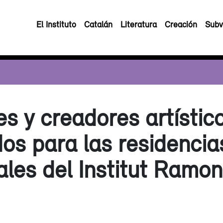
El Instituto
Catalán
Literatura
Creación
Subv
es y creadores artístic
os para las residencia
ales del Institut Ramon 