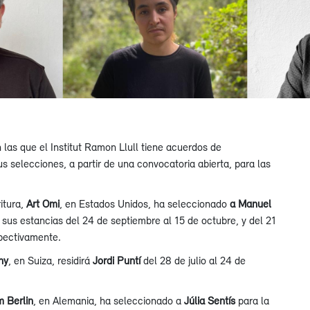
 las que el Institut Ramon Llull tiene acuerdos de
 selecciones, a partir de una convocatoria abierta, para las
itura,
Art Omi
, en Estados Unidos, ha seleccionado
a Manuel
sus estancias del 24 de septiembre al 15 de octubre, y del 21
spectivamente.
ny
, en Suiza, residirá
Jordi Puntí
del 28 de julio al 24 de
m Berlin
, en Alemania, ha seleccionado a
Júlia Sentís
para la