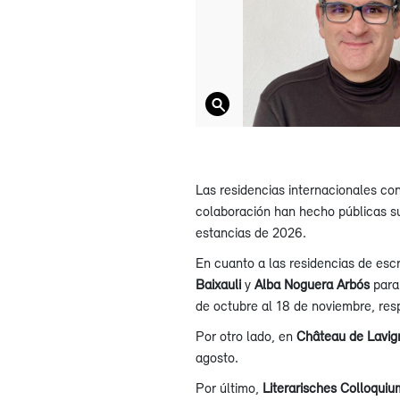
Las residencias internacionales con
colaboración han hecho públicas sus
estancias de 2026.
En cuanto a las residencias de escr
Baixauli
y
Alba Noguera Arbós
para 
de octubre al 18 de noviembre, re
Por otro lado, en
Château de Lavig
agosto.
Por último,
Literarisches Colloquiu