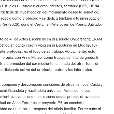
 y Estudios Culturales: cuerpo, afectos, territorio (UPV, UPNA,
rácticas de investigación del movimiento desde la somática,
 Trabaja como profesora y se dedica también a la investigación
entes
(2026), ganó el Certamen Arte Joven de Poesía Salvador
te de 4º de Artes Escénicas en la Escuela Universitaria ERAM
ística en canto coral y viola en la Escolanía de Lluc (2013-
interpretación, es el foco de su trabajo. Actualmente, está
n propia, con Anna Mateo, como trabajo de final de grado. El
 transformación del ser mediante la mirada del otro. También
articipante activo del artefacto teatral y las intérpretes
, compone y descompone canciones de otros tiempos. Cuida y
esmitificándola y haciéndola universal. Así es como sus
n, mientras evolucionan hacia sonoridades propias atravesadas
ctual de Anna Ferrer es el proyecto
PA
, un concierto
ad de ritualizar el traspaso del oficio familiar. Ferrer sube al