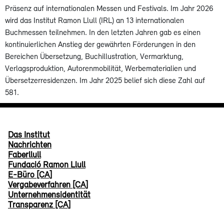
Präsenz auf internationalen Messen und Festivals. Im Jahr 2026
wird das Institut Ramon Llull (IRL) an 13 internationalen
Buchmessen teilnehmen. In den letzten Jahren gab es einen
kontinuierlichen Anstieg der gewährten Förderungen in den
Bereichen Übersetzung, Buchillustration, Vermarktung,
Verlagsproduktion, Autorenmobilität, Werbematerialien und
Übersetzerresidenzen. Im Jahr 2025 belief sich diese Zahl auf
581.
Das Institut
Nachrichten
Faberllull
Fundació Ramon Llull
E-Büro [CA]
Vergabeverfahren [CA]
Unternehmensidentität
Transparenz [CA]