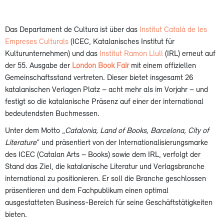
Das Departament de Cultura ist über das
Institut Català de les
Empreses Culturals
(ICEC, Katalanisches Institut für
Kulturunternehmen) und das
Institut Ramon Llull
(IRL) erneut auf
der 55. Ausgabe der
London Book Fair
mit einem offiziellen
Gemeinschaftsstand vertreten. Dieser bietet insgesamt 26
katalanischen Verlagen Platz – acht mehr als im Vorjahr – und
festigt so die katalanische Präsenz auf einer der international
bedeutendsten Buchmessen.
Unter dem Motto „
Catalonia, Land of Books, Barcelona, City of
Literature
“ und präsentiert von der Internationalisierungsmarke
des ICEC (Catalan Arts – Books) sowie dem IRL, verfolgt der
Stand das Ziel, die katalanische Literatur und Verlagsbranche
international zu positionieren. Er soll die Branche geschlossen
präsentieren und dem Fachpublikum einen optimal
ausgestatteten Business-Bereich für seine Geschäftstätigkeiten
bieten.