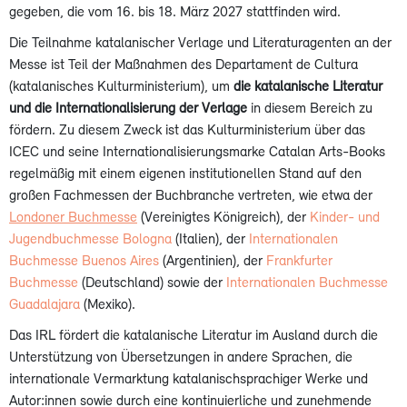
gegeben, die vom 16. bis 18. März 2027 stattfinden wird.
Die Teilnahme katalanischer Verlage und Literaturagenten an der
Messe ist Teil der Maßnahmen des Departament de Cultura
(katalanisches Kulturministerium), um
die katalanische Literatur
und die Internationalisierung der Verlage
in diesem Bereich zu
fördern. Zu diesem Zweck ist das Kulturministerium über das
ICEC und seine Internationalisierungsmarke Catalan Arts-Books
regelmäßig mit einem eigenen institutionellen Stand auf den
großen Fachmessen der Buchbranche vertreten, wie etwa der
Londoner Buchmesse
(Vereinigtes Königreich), der
Kinder- und
Jugendbuchmesse Bologna
(Italien), der
Internationalen
Buchmesse Buenos Aires
(Argentinien), der
Frankfurter
Buchmesse
(Deutschland) sowie der
Internationalen Buchmesse
Guadalajara
(Mexiko).
Das IRL fördert die katalanische Literatur im Ausland durch die
Unterstützung von Übersetzungen in andere Sprachen, die
internationale Vermarktung katalanischsprachiger Werke und
Autor:innen sowie durch eine kontinuierliche und zunehmende