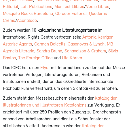
Editorial
,
Loft Publications
,
Manifest Llibres
/
Verso Libros
,
Mosquito Books Barcelona
,
Obrador Editorial
, Quaderns
Crema
/
Acantilado
.
Zudem werden
10 katalanische Literaturagenturen
im
International Rights Centre vertreten sein:
Antonia Kerrigan
,
Asterisc Agents
,
Carmen Balcells
,
Casanovas & Lynch
,
MB
Agencia Literaria
,
Sandra Bruna
,
Schavelzon & Graham
,
Silvia
Bastos
,
The Foreign Office
und
Ute Körner
.
Das ICEC hat einen
Flyer
mit Informationen zu den auf der Messe
vertretenen Verlagen, Literaturagenturen, Verbänden und
Institutionen erstellt, der an das akkreditierte internationale
Fachpublikum verteilt wird, um deren Sichtbarkeit zu erhöhen.
Zudem steht den Messebesuchern einerseits der
Katalog der
Illustratorinnen und Illustratoren Kataloniens
zur Verfügung. Er
erleichtert mit über 250 Profilen den Zugang zu Branchenprofis
anhand von Arbeitsproben und dient als Schaufenster der
stilistischen Vielfalt. Andererseits wird der
Katalog der