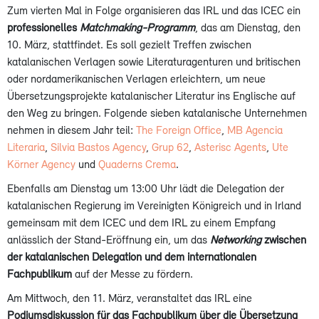
Zum vierten Mal in Folge organisieren das IRL und das ICEC ein
professionelles
Matchmaking-Programm
, das am Dienstag, den
10. März, stattfindet. Es soll gezielt Treffen zwischen
katalanischen Verlagen sowie Literaturagenturen und britischen
oder nordamerikanischen Verlagen erleichtern, um neue
Übersetzungsprojekte katalanischer Literatur ins Englische auf
den Weg zu bringen. Folgende sieben katalanische Unternehmen
nehmen in diesem Jahr teil:
The Foreign Office
,
MB Agencia
Literaria
,
Silvia Bastos Agency
,
Grup 62
,
Asterisc Agents
,
Ute
Körner Agency
und
Quaderns Crema
.
Ebenfalls am Dienstag um 13:00 Uhr lädt die Delegation der
katalanischen Regierung im Vereinigten Königreich und in Irland
gemeinsam mit dem ICEC und dem IRL zu einem Empfang
anlässlich der Stand-Eröffnung ein, um das
Networking
zwischen
der katalanischen Delegation und dem internationalen
Fachpublikum
auf der Messe zu fördern.
Am Mittwoch, den 11. März, veranstaltet das IRL eine
Podiumsdiskussion für das Fachpublikum über die Übersetzung