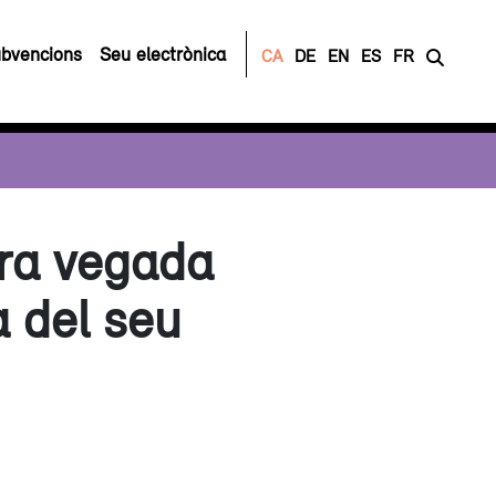
bvencions
Seu electrònica
CA
DE
EN
ES
FR
era vegada
 del seu