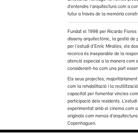
d’entendre l’arquitectura com a con
futur a través de la memòria constr
Fundat el 1998 per Ricardo Flores i
disseny arquitectònic, la gestió de 
per l’estudi d’Enric Miralles, els 
recerca és inseparable de la respons
atenció especial a la manera com els
considerant-ho com una part essenc
Els seus projectes, majoritàriamen
com la rehabilitació i la reutilitzaci
capacitat per fomentar vincles comu
participació dels residents. L’estu
experimentat amb el cinema com a 
originals com menús d’arquitectura
Copenhaguen.