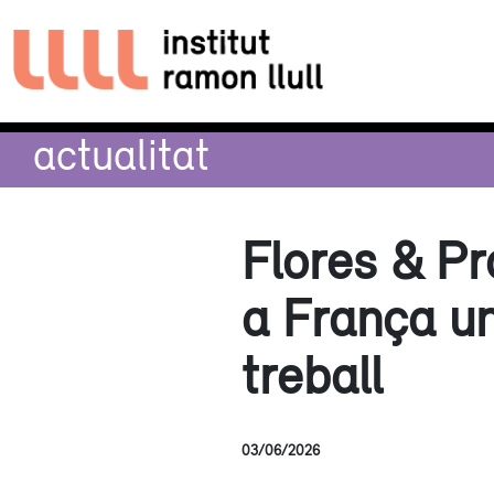
actualitat
Flores & Pr
a França un
treball
03/06/2026