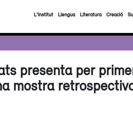
L'Institut
Llengua
Literatura
Creació
Su
ats presenta per prim
a mostra retrospectiva