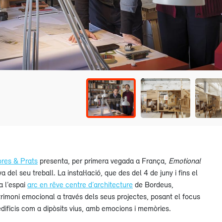
ores & Prats
presenta, per primera vegada a França,
Emotional
a del seu treball. La instal·lació, que des del 4 de juny i fins el
a l’espai
arc en rêve centre d’architecture
de Bordeus,
rimoni emocional a través dels seus projectes, posant el focus
dificis com a dipòsits vius, amb emocions i memòries.