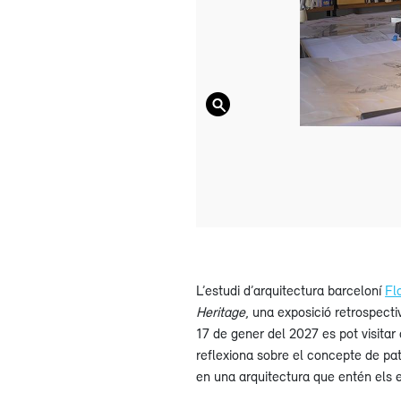
L’estudi d’arquitectura barceloní
Fl
Heritage
, una exposició retrospectiv
17 de gener del 2027 es pot visitar 
reflexiona sobre el concepte de pat
en una arquitectura que entén els e