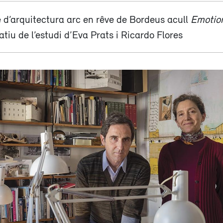
re d’arquitectura arc en rêve de Bordeus acull
Emotion
tiu de l’estudi d’Eva Prats i Ricardo Flores