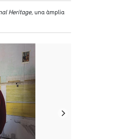
al Heritage
, una àmplia