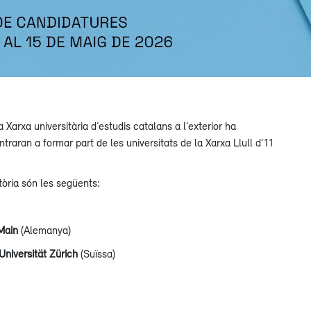
Xarxa universitària d’estudis catalans a l’exterior ha
raran a formar part de les universitats de la Xarxa Llull d’11
tòria són les següents:
Main
(Alemanya)
Universität Zürich
(Suïssa)