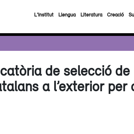
L'Institut
Llengua
Literatura
Creació
Su
atòria de selecció de
talans a l’exterior per 