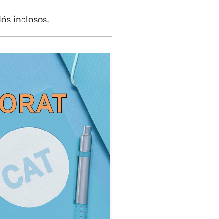
ós inclosos.