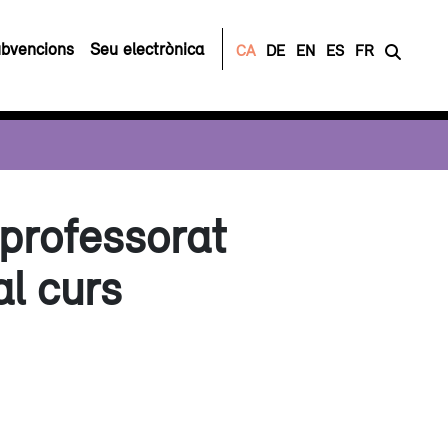
bvencions
Seu electrònica
CA
DE
EN
ES
FR
 professorat
al curs