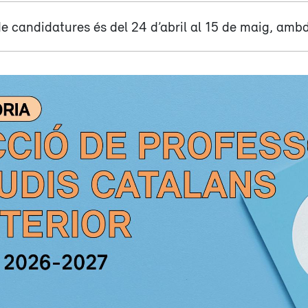
de candidatures és del 24 d’abril al 15 de maig, ambd