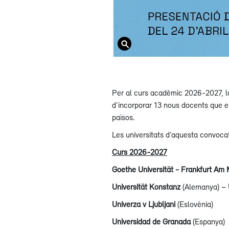
Per al curs acadèmic 2026-2027, la 
d’incorporar 13 nous docents que ent
països.
Les universitats d’aquesta convoca
Curs 2026-2027
Goethe Universität - Frankfurt Am 
Universität Konstanz
(Alemanya) –
Univerza v Ljubljani
(Eslovènia)
Universidad de Granada
(Espanya)