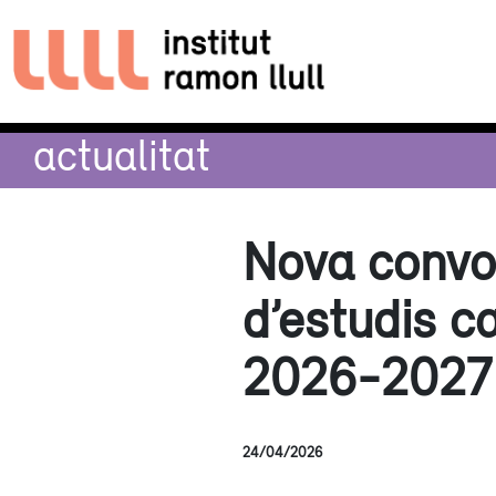
actualitat
Nova convoc
d’estudis ca
2026-2027
24/04/2026