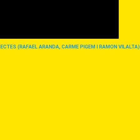
TECTES (RAFAEL ARANDA, CARME PIGEM I RAMON VILALTA) 